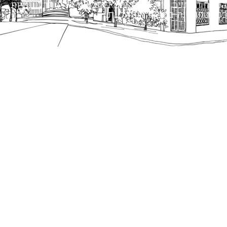
הנוסח המחייב הוא זה הקבוע בהוראות הדין הרלוונטיות
כפי שתהיינה בתוקף מעת לעת.