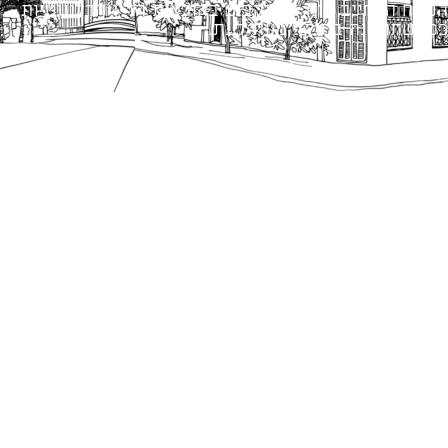
הנוסח המחייב הוא זה הקבוע בהוראות הדין הרלוונטיות
כפי שתהיינה בתוקף מעת לעת.