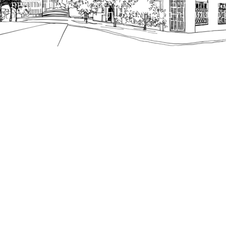
הנוסח המחייב הוא זה הקבוע בהוראות הדין הרלוונטיות
כפי שתהיינה בתוקף מעת לעת.