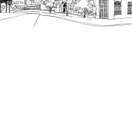
הנוסח המחייב הוא זה הקבוע בהוראות הדין הרלוונטיות
כפי שתהיינה בתוקף מעת לעת.