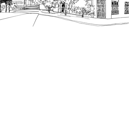
הנוסח המחייב הוא זה הקבוע בהוראות הדין הרלוונטיות
כפי שתהיינה בתוקף מעת לעת.