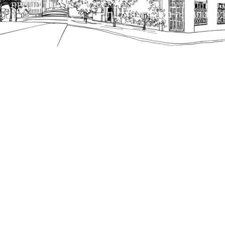
הנוסח המחייב הוא זה הקבוע בהוראות הדין הרלוונטיות
כפי שתהיינה בתוקף מעת לעת.