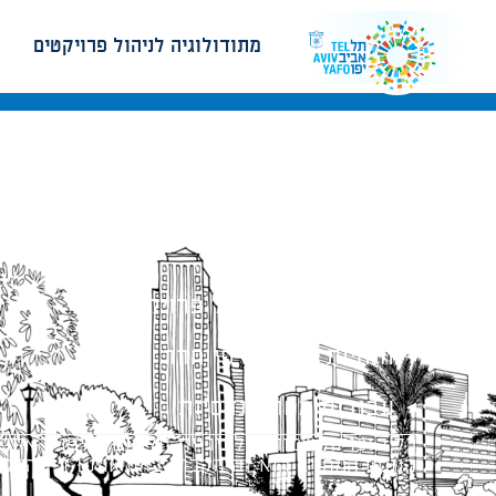
מתודולוגיה לניהול פרויקטים
מתודולוגיה לניהול פרויקטים
הנחיות תכנון ודפי חדר
עבודות מטה הנדסיות
כל הזכויות שמורות לעיריית תל-אביב-יפו. האתר 
הנוסח המחייב הוא זה הקבוע בהוראות הדין הרלו