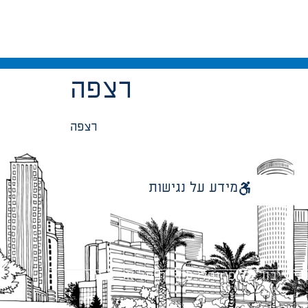
רצפה
רצפה
מידע על נגישות
 ציבור על פי נהלי עיריית תל אביב-יפו.