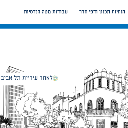
הנחיות תכנון ודפי חדר
עבודות מטה הנדסיות
לאתר עיריית תל אביב
מספק מידע כללי בלבד ומאגד הנחיות תכנוניות בלבד למבני
ונטיות כפי שתהיינה בתוקף מעת לעת.