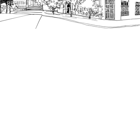
הנוסח המחייב הוא זה הקבוע בהוראות הדין הרלוונטיות
כפי שתהיינה בתוקף מעת לעת.