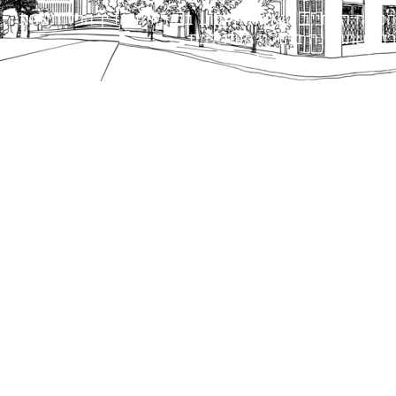
הנוסח המחייב הוא זה הקבוע בהוראות הדין הרלוונטיות
כפי שתהיינה בתוקף מעת לעת.