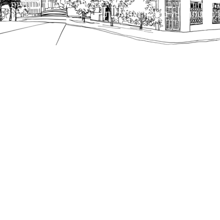
הנוסח המחייב הוא זה הקבוע בהוראות הדין הרלוונטיות
כפי שתהיינה בתוקף מעת לעת.