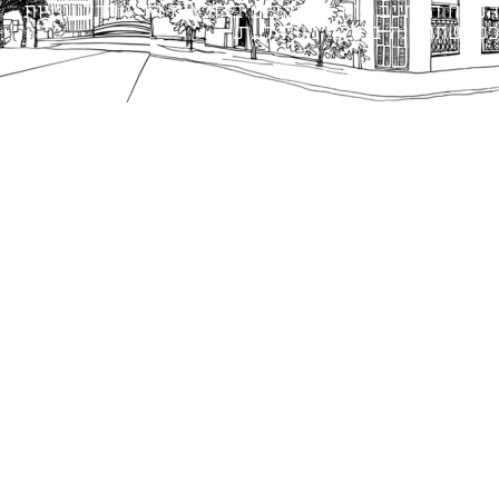
הנוסח המחייב הוא זה הקבוע בהוראות הדין הרלוונטיות
כפי שתהיינה בתוקף מעת לעת.