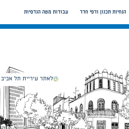
הנחיות תכנון ודפי חדר
עבודות מטה הנדסיות
לאתר עיריית תל אביב
מספק מידע כללי בלבד ומאגד הנחיות תכנוניות בלבד למבני
ונטיות כפי שתהיינה בתוקף מעת לעת.