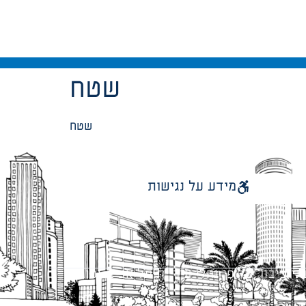
שטח
שטח
מידע על נגישות
 ציבור על פי נהלי עיריית תל אביב-יפו.