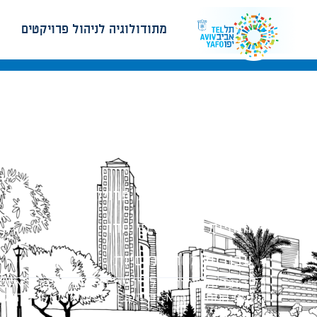
מתודולוגיה לניהול פרויקטים
מתודולוגיה לניהול פרויקטים
הנחיות תכנון ודפי חדר
עבודות מטה הנדסיות
כל הזכויות שמורות לעיריית תל-אביב-יפו. האתר 
הנוסח המחייב הוא זה הקבוע בהוראות הדין הרלו