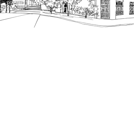
הנוסח המחייב הוא זה הקבוע בהוראות הדין הרלוונטיות
כפי שתהיינה בתוקף מעת לעת.