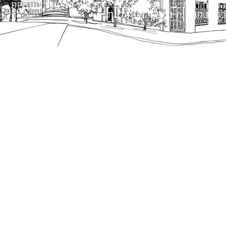
הנוסח המחייב הוא זה הקבוע בהוראות הדין הרלוונטיות
כפי שתהיינה בתוקף מעת לעת.