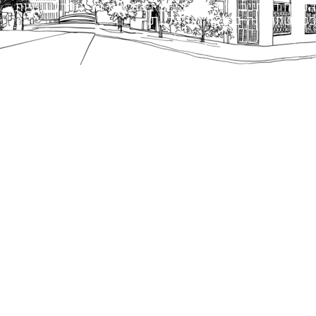
הנוסח המחייב הוא זה הקבוע בהוראות הדין הרלוונטיות
כפי שתהיינה בתוקף מעת לעת.