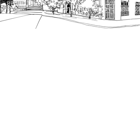
הנוסח המחייב הוא זה הקבוע בהוראות הדין הרלוונטיות
כפי שתהיינה בתוקף מעת לעת.