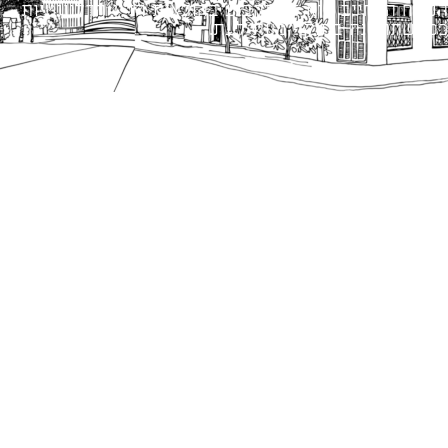
הנוסח המחייב הוא זה הקבוע בהוראות הדין הרלוונטיות
כפי שתהיינה בתוקף מעת לעת.