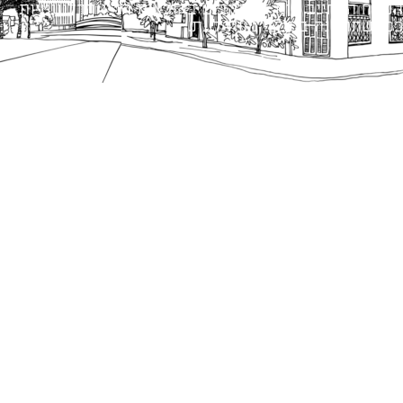
הנוסח המחייב הוא זה הקבוע בהוראות הדין הרלוונטיות
כפי שתהיינה בתוקף מעת לעת.