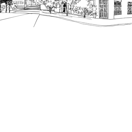
הנוסח המחייב הוא זה הקבוע בהוראות הדין הרלוונטיות
כפי שתהיינה בתוקף מעת לעת.