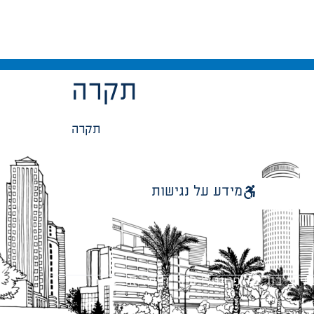
תקרה
תקרה
מידע על נגישות
 ציבור על פי נהלי עיריית תל אביב-יפו.