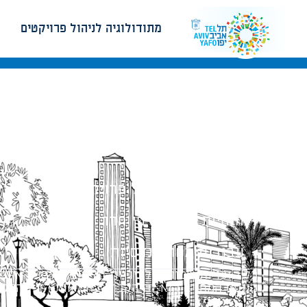
מתודולוגיה לניהול פרויקטים
מתודולוגיה לניהול פרויקטים
הנחיות תכנון ודפי חדר
עבודות מטה הנדסיות
כל הזכויות שמורות לעיריית תל-אביב-יפו. האתר 
הנוסח המחייב הוא זה הקבוע בהוראות הדין הרלו