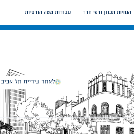
הנחיות תכנון ודפי חדר
עבודות מטה הנדסיות
לאתר עיריית תל אביב
מספק מידע כללי בלבד ומאגד הנחיות תכנוניות בלבד למבני
ונטיות כפי שתהיינה בתוקף מעת לעת.