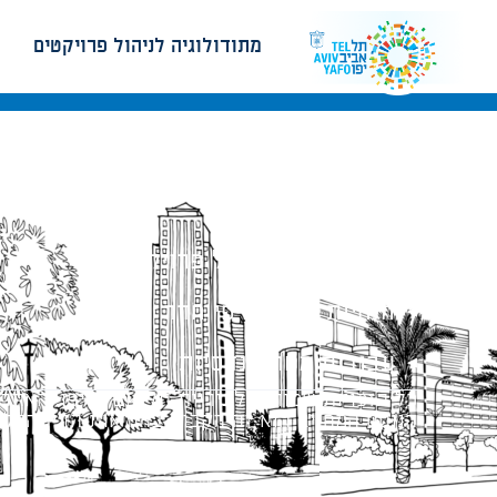
מתודולוגיה לניהול פרויקטים
מתודולוגיה לניהול פרויקטים
הנחיות תכנון ודפי חדר
עבודות מטה הנדסיות
כל הזכויות שמורות לעיריית תל-אביב-יפו. האתר 
הנוסח המחייב הוא זה הקבוע בהוראות הדין הרלו