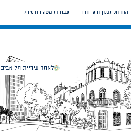
הנחיות תכנון ודפי חדר
עבודות מטה הנדסיות
לאתר עיריית תל אביב
מספק מידע כללי בלבד ומאגד הנחיות תכנוניות בלבד למבני
ונטיות כפי שתהיינה בתוקף מעת לעת.