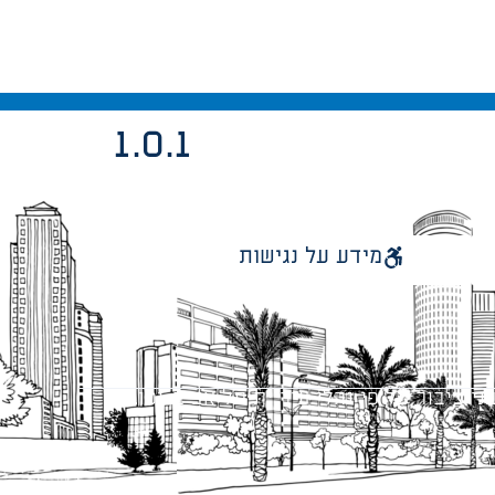
1.0.1
מידע על נגישות
 ציבור על פי נהלי עיריית תל אביב-יפו.