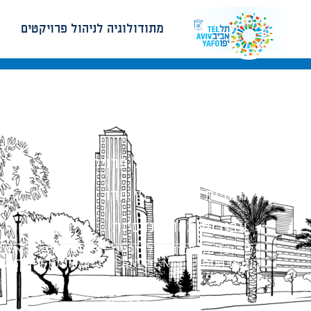
מתודולוגיה לניהול פרויקטים
מתודולוגיה לניהול פרויקטים
הנחיות תכנון ודפי חדר
עבודות מטה הנדסיות
כל הזכויות שמורות לעיריית תל-אביב-יפו. האתר 
הנוסח המחייב הוא זה הקבוע בהוראות הדין הרלו