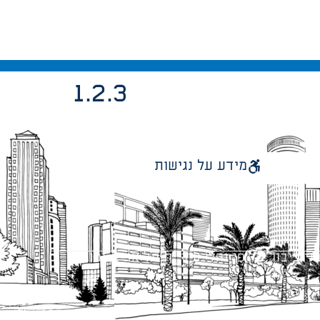
1.2.3
מידע על נגישות
 ציבור על פי נהלי עיריית תל אביב-יפו.