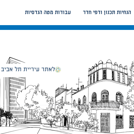
הנחיות תכנון ודפי חדר
עבודות מטה הנדסיות
לאתר עיריית תל אביב
מספק מידע כללי בלבד ומאגד הנחיות תכנוניות בלבד למבני
ונטיות כפי שתהיינה בתוקף מעת לעת.