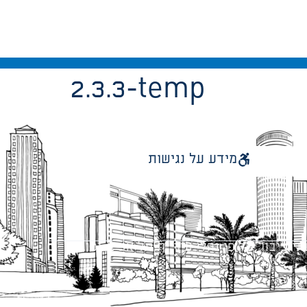
2.3.3-temp
מידע על נגישות
 ציבור על פי נהלי עיריית תל אביב-יפו.