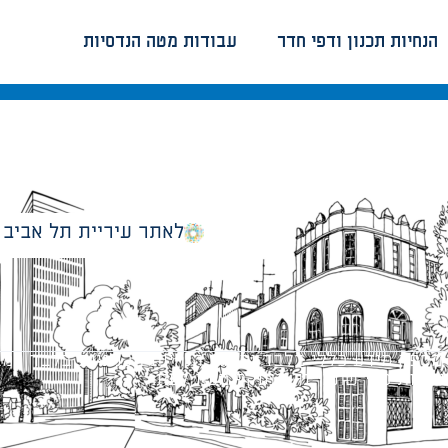
הנחיות תכנון ודפי חדר
עבודות מטה הנדסיות
לאתר עיריית תל אביב
מספק מידע כללי בלבד ומאגד הנחיות תכנוניות בלבד למבני
ונטיות כפי שתהיינה בתוקף מעת לעת.