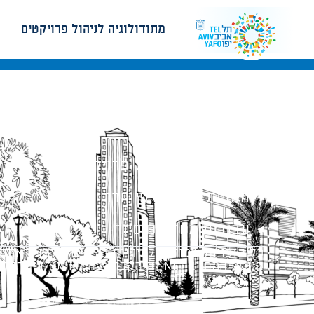
מתודולוגיה לניהול פרויקטים
מתודולוגיה לניהול פרויקטים
הנחיות תכנון ודפי חדר
עבודות מטה הנדסיות
כל הזכויות שמורות לעיריית תל-אביב-יפו. האתר 
הנוסח המחייב הוא זה הקבוע בהוראות הדין הרלו