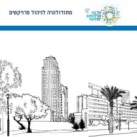
מתודולוגיה לניהול פרויקטים
מתודולוגיה לניהול פרויקטים
הנחיות תכנון ודפי חדר
עבודות מטה הנדסיות
כל הזכויות שמורות לעיריית תל-אביב-יפו. האתר 
הנוסח המחייב הוא זה הקבוע בהוראות הדין הרלו