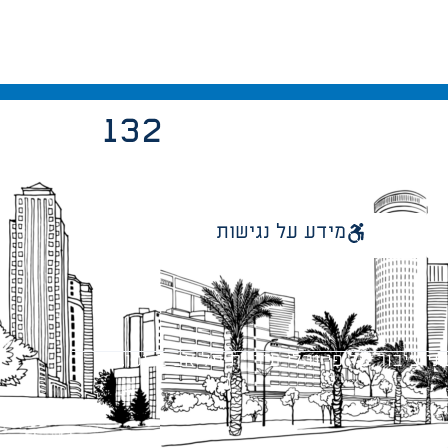
132
מידע על נגישות
 ציבור על פי נהלי עיריית תל אביב-יפו.