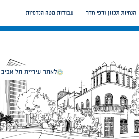
הנחיות תכנון ודפי חדר
עבודות מטה הנדסיות
לאתר עיריית תל אביב
מספק מידע כללי בלבד ומאגד הנחיות תכנוניות בלבד למבני
ונטיות כפי שתהיינה בתוקף מעת לעת.