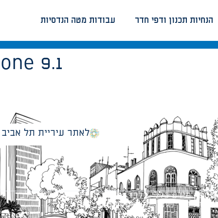
הנחיות תכנון ודפי חדר
עבודות מטה הנדסיות
tone 9.1
לאתר עיריית תל אביב
מספק מידע כללי בלבד ומאגד הנחיות תכנוניות בלבד למבני
ונטיות כפי שתהיינה בתוקף מעת לעת.