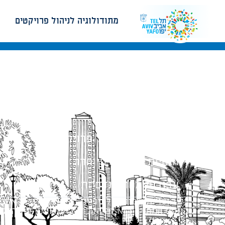
מתודולוגיה לניהול פרויקטים
מתודולוגיה לניהול פרויקטים
הנחיות תכנון ודפי חדר
עבודות מטה הנדסיות
כל הזכויות שמורות לעיריית תל-אביב-יפו. האתר 
הנוסח המחייב הוא זה הקבוע בהוראות הדין הרלו