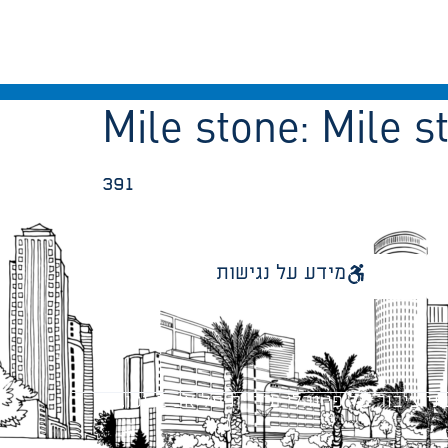
Mile stone:
Mile s
391
מידע על נגישות
 ציבור על פי נהלי עיריית תל אביב-יפו.