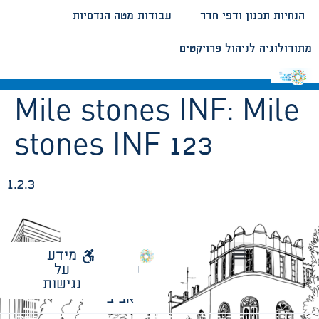
הנחיות תכנון ודפי חדר
עבודות מטה הנדסיות
מתודולוגיה לניהול פרויקטים
Mile stones INF:
Mile
stones INF 123
1.2.3
לאתר
מידע
עיריית
על
הנחיות תכנון ודפי חדר
עבודות מטה הנדסיות
מתודולוגיה לניהול פרויקטים
תל
נגישות
אביב