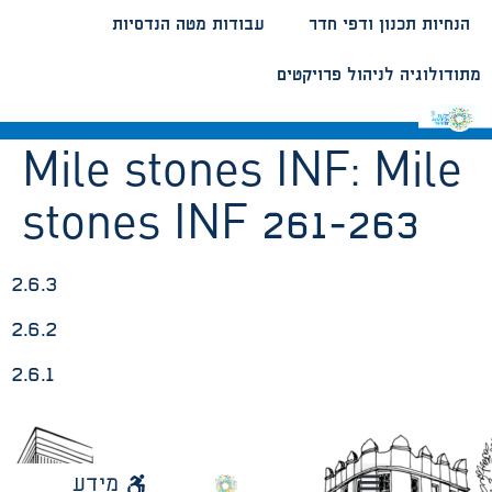
הנחיות תכנון ודפי חדר
עבודות מטה הנדסיות
מתודולוגיה לניהול פרויקטים
Mile stones INF:
Mile
stones INF 261-263
2.6.3
2.6.2
2.6.1
לאתר
מידע