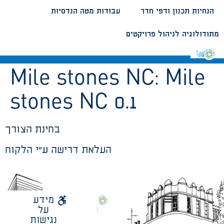
הנחיות תכנון ודפי חדר
עבודות מטה הנדסיות
מתודולוגיה לניהול פרויקטים
Mile stones NC:
Mile
stones NC 0.1
בחינת הצורך
העלאת דרישה ע”י הלקוח
לאתר
מידע
עיריית
על
הנחיות תכנון ודפי חדר
עבודות מטה הנדסיות
מתודולוגיה לניהול פרויקטים
תל
נגישות