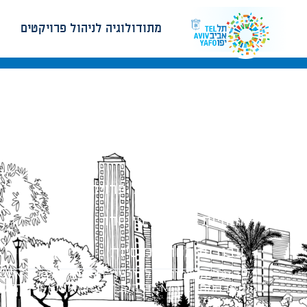
מתודולוגיה לניהול פרויקטים
מתודולוגיה לניהול פרויקטים
הנחיות תכנון ודפי חדר
עבודות מטה הנדסיות
כל הזכויות שמורות לעיריית תל-אביב-יפו. האתר 
הנוסח המחייב הוא זה הקבוע בהוראות הדין הרלו