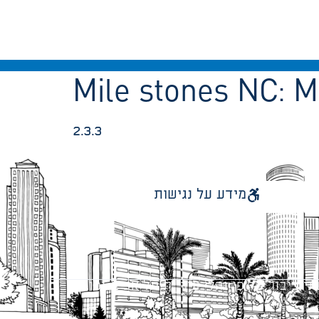
Mile stones NC:
M
2.3.3
מידע על נגישות
 ציבור על פי נהלי עיריית תל אביב-יפו.