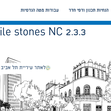
הנחיות תכנון ודפי חדר
עבודות מטה הנדסיות
ile stones NC 2.3.3
לאתר עיריית תל אביב
מספק מידע כללי בלבד ומאגד הנחיות תכנוניות בלבד למבני
ונטיות כפי שתהיינה בתוקף מעת לעת.