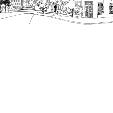
הנוסח המחייב הוא זה הקבוע בהוראות הדין הרלוונטיות
כפי שתהיינה בתוקף מעת לעת.