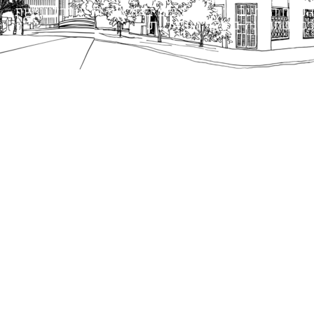
הנוסח המחייב הוא זה הקבוע בהוראות הדין הרלוונטיות
כפי שתהיינה בתוקף מעת לעת.