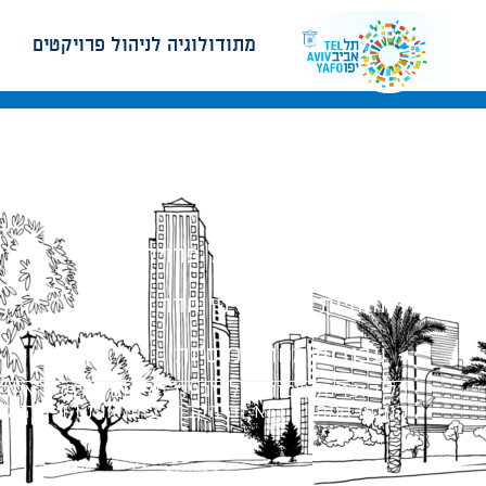
מתודולוגיה לניהול פרויקטים
מתודולוגיה לניהול פרויקטים
הנחיות תכנון ודפי חדר
עבודות מטה הנדסיות
כל הזכויות שמורות לעיריית תל-אביב-יפו. האתר 
הנוסח המחייב הוא זה הקבוע בהוראות הדין הרלו