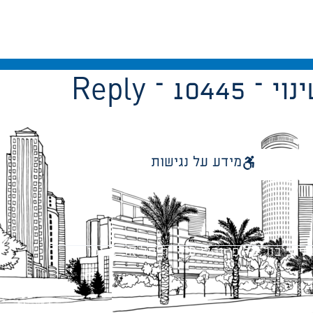
– שינוי
מידע על נגישות
 ציבור על פי נהלי עיריית תל אביב-יפו.