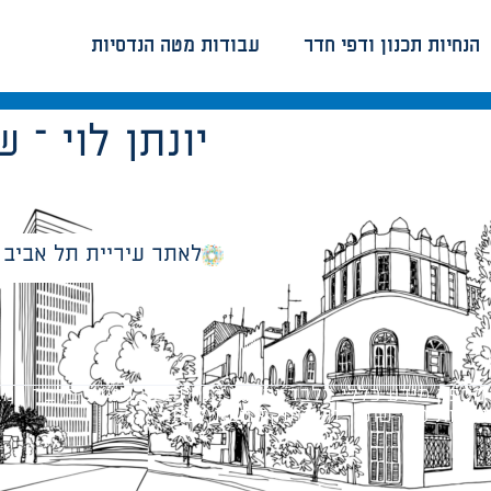
הנחיות תכנון ודפי חדר
עבודות מטה הנדסיות
Reply – 10445 – יונתן לוי 
לאתר עיריית תל אביב
מספק מידע כללי בלבד ומאגד הנחיות תכנוניות בלבד למבני
ונטיות כפי שתהיינה בתוקף מעת לעת.