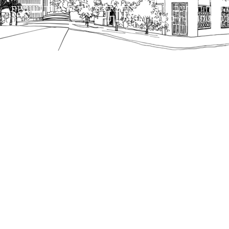
הנוסח המחייב הוא זה הקבוע בהוראות הדין הרלוונטיות
כפי שתהיינה בתוקף מעת לעת.