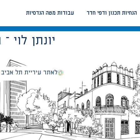
הנחיות תכנון ודפי חדר
עבודות מטה הנדסיות
Reply – 713 – יונתן 
לאתר עיריית תל אביב
מספק מידע כללי בלבד ומאגד הנחיות תכנוניות בלבד למבני
ונטיות כפי שתהיינה בתוקף מעת לעת.