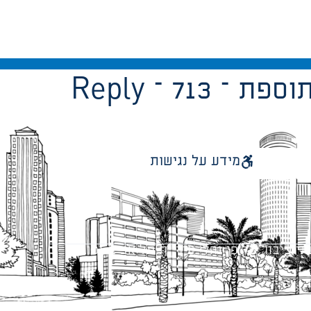
לוי – תוספת
מידע על נגישות
 ציבור על פי נהלי עיריית תל אביב-יפו.