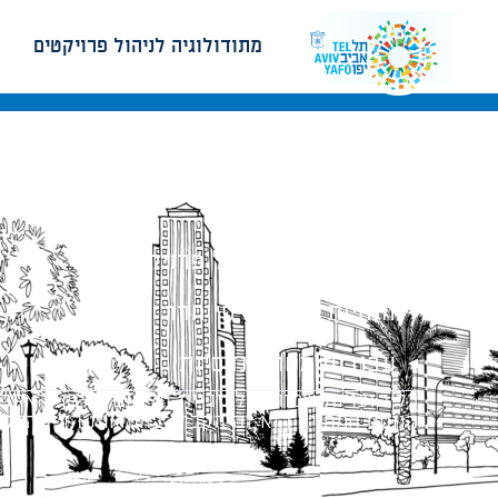
מתודולוגיה לניהול פרויקטים
מתודולוגיה לניהול פרויקטים
הנחיות תכנון ודפי חדר
עבודות מטה הנדסיות
כל הזכויות שמורות לעיריית תל-אביב-יפו. האתר 
הנוסח המחייב הוא זה הקבוע בהוראות הדין הרלו