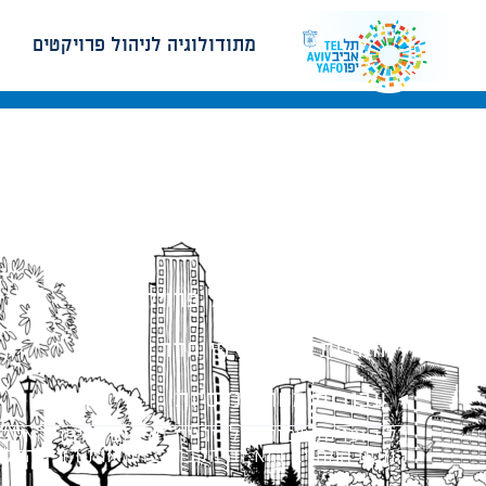
מתודולוגיה לניהול פרויקטים
מתודולוגיה לניהול פרויקטים
הנחיות תכנון ודפי חדר
עבודות מטה הנדסיות
כל הזכויות שמורות לעיריית תל-אביב-יפו. האתר 
הנוסח המחייב הוא זה הקבוע בהוראות הדין הרלו