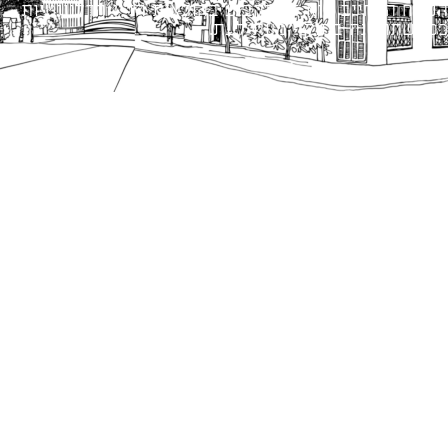
הנוסח המחייב הוא זה הקבוע בהוראות הדין הרלוונטיות
כפי שתהיינה בתוקף מעת לעת.