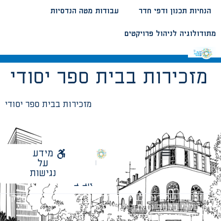
הנחיות תכנון ודפי חדר
עבודות מטה הנדסיות
מתודולוגיה לניהול פרויקטים
מזכירות בבית ספר יסודי
מזכירות בבית ספר יסודי
לאתר
מידע
עיריית
על
הנחיות תכנון ודפי חדר
עבודות מטה הנדסיות
מתודולוגיה לניהול פרויקטים
תל
נגישות
אביב
כל הזכויות שמורות לעיריית תל-אביב-יפו. האתר מספק
מידע כללי בלבד ומאגד הנחיות תכנוניות בלבד למבני
ציבור על פי נהלי עיריית תל אביב-יפו.