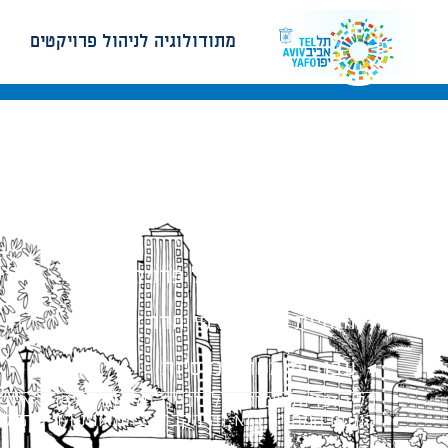
מתודולוגיה לניהול פרויקטים
מתודולוגיה לניהול פרויקטים
הנחיות תכנון ודפי חדר
עבודות מטה הנדסיות
כל הזכויות שמורות לעיריית תל-אביב-יפו. האתר 
הנוסח המחייב הוא זה הקבוע בהוראות הדין הרלו