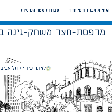
הנחיות תכנון ודפי חדר
עבודות מטה הנדסיות
מרפסת-חצר משחק-גינה בגני
לאתר עיריית תל אביב
מספק מידע כללי בלבד ומאגד הנחיות תכנוניות בלבד למבני
ונטיות כפי שתהיינה בתוקף מעת לעת.