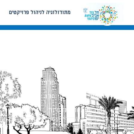
מתודולוגיה לניהול פרויקטים
מתודולוגיה לניהול פרויקטים
הנחיות תכנון ודפי חדר
עבודות מטה הנדסיות
כל הזכויות שמורות לעיריית תל-אביב-יפו. האתר 
הנוסח המחייב הוא זה הקבוע בהוראות הדין הרלו