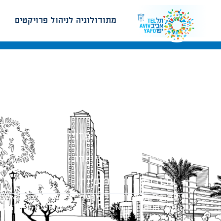
מתודולוגיה לניהול פרויקטים
מתודולוגיה לניהול פרויקטים
הנחיות תכנון ודפי חדר
עבודות מטה הנדסיות
כל הזכויות שמורות לעיריית תל-אביב-יפו. האתר 
הנוסח המחייב הוא זה הקבוע בהוראות הדין הרלו