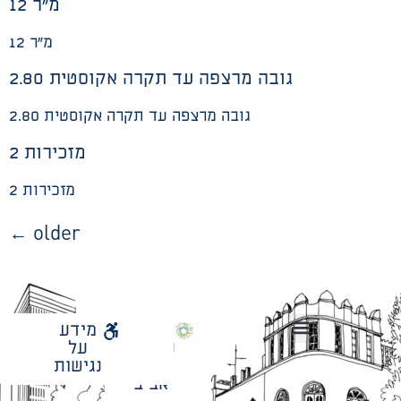
12 מ”ר
12 מ”ר
2.80 גובה מרצפה עד תקרה אקוסטית
2.80 גובה מרצפה עד תקרה אקוסטית
2 מזכירות
2 מזכירות
←
older
לאתר
מידע
עיריית
על
הנחיות תכנון ודפי חדר
עבודות מטה הנדסיות
מתודולוגיה לניהול פרויקטים
תל
נגישות
אביב