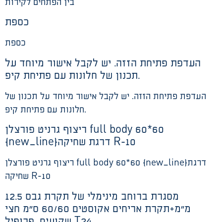
בין הפתחים לקירות
כספת
כספת
העדפת פתיחת הזזה. יש לקבל אישור מיוחד על
תכנון של חלונות עם פתיחת קיפ.
העדפת פתיחת הזזה. יש לקבל אישור מיוחד על תכנון של
חלונות עם פתיחת קיפ.
ריצוף גרניט פורצלן full body 60*60
{new_line}דרגת שחיקה R-10
ריצוף גרניט פורצלן full body 60*60 {new_line}דרגת
שחיקה R-10
מסגרת ברוחב מינימלי של תקרת גבס 12.5
מ”מ+תקרת אריחים אקוסטים 60/60 ס”מ חצי
שקועים, פרופיל T24