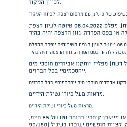
לכיוון הניקוז.
השיפוע יהיה קווי ולמרכז חלל חדר השירותים, ולא לעבר הקירות (השיאים יהיו סמוך לקירות). מפלס 06.04.2022 טיוטה לעיון רצפת
השיפוע יהיה קווי ולמרכז חלל חדר השירותים, ולא לעבר הקירות (השיאים יהיו סמוך לקירות). מפלס 06.04.2022 טיוטה לעיון רצפת השירותים יופרד ממפלס
דות ניקוז לשטיפת רצפה. נקזי רצפה יהיו מסוג מחסום יי4/יי8 (עם סל רשת) מפליז. יותקנו אביזרים חוסכי מים
ייחסכמיםיי בכל הברזים.
מראות מעל כיורי נטילת הידיים.
מראות מעל כיורי נטילת הידיים.
בכל חדרי השירותים, חדר צוות, מטבחים, יותקנו משטחי עבודה משטחי עבודה (שיש) מגרניט או מייאבן קיסריי ברוחב נטו של 65 סיימ,
בשילוב כיורי רחצה שקועים וברזי פרח למים קרים/חמים. עובי המשטח לא יפחת מ-20 מיימ. קצוות חופשיים יעובדו בעיגול (90/180