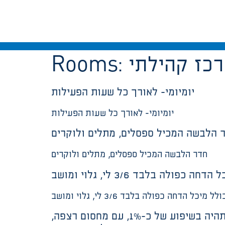
כז קהילתי
Rooms:
יומיומי- לאורך כל שעות הפעילות
יומיומי- לאורך כל שעות הפעילות
 הלבשה המכיל ספסלים, מתלים ולוקרים
חדר הלבשה המכיל ספסלים, מתלים ולוקרים
 בלבד 3/6 לי, גלוי ומושב
דחה כפולה בלבד 3/6 לי, גלוי ומושב
הרצפה בחדרי השירותים והרחצה תהיה אטומה למעבר מים וניתנת לניקוי בקלות. הרצפה תהיה בשיפוע של כ-1%, עם מחסום רצפה,