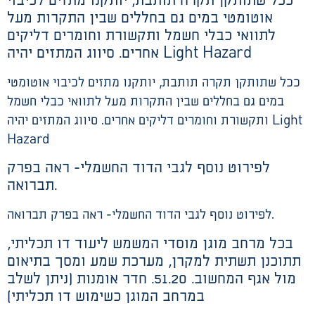
ככל שתותקן תקרה תותבת, יותקנו מתזים לכיבוי
אוטומטי במים גם בחללים שבין התקרות מעל
לתוואי כבלי חשמל ותקשורת וחומרים דליקים
אחרים. סיווג המתזים יהיה Light Hazard
ככל שתותקן תקרה תותבת, יותקנו מתזים לכיבוי אוטומטי
במים גם בחללים שבין התקרות מעל לתוואי כבלי חשמל
ותקשורת וחומרים דליקים אחרים. סיווג המתזים יהיה Light
Hazard
לפירוט נוסף לגבי הדוד החשמלי- ראה בפרק
תברואה.
לפירוט נוסף לגבי הדוד החשמלי- ראה בפרק תברואה.
בכל מרחב מוגן מוסדי המשמש ליעוד דו תכליתי,
תתוכנן תשתית למקרן, מערכת שמע ומסך בתיאום
מול אגף המחשוב. 51.20. חדר אומנות (ניתן לשלב
במרחב המוגן כשימוש דו תכליתי)