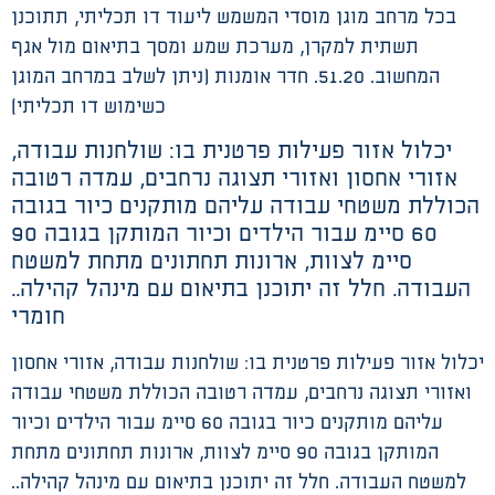
בכל מרחב מוגן מוסדי המשמש ליעוד דו תכליתי, תתוכנן
תשתית למקרן, מערכת שמע ומסך בתיאום מול אגף
המחשוב. 51.20. חדר אומנות (ניתן לשלב במרחב המוגן
כשימוש דו תכליתי)
יכלול אזור פעילות פרטנית בו: שולחנות עבודה,
אזורי אחסון ואזורי תצוגה נרחבים, עמדה רטובה
הכוללת משטחי עבודה עליהם מותקנים כיור בגובה
60 סיימ עבור הילדים וכיור המותקן בגובה 90
סיימ לצוות, ארונות תחתונים מתחת למשטח
העבודה. חלל זה יתוכנן בתיאום עם מינהל קהילה..
חומרי
יכלול אזור פעילות פרטנית בו: שולחנות עבודה, אזורי אחסון
ואזורי תצוגה נרחבים, עמדה רטובה הכוללת משטחי עבודה
עליהם מותקנים כיור בגובה 60 סיימ עבור הילדים וכיור
המותקן בגובה 90 סיימ לצוות, ארונות תחתונים מתחת
למשטח העבודה. חלל זה יתוכנן בתיאום עם מינהל קהילה..