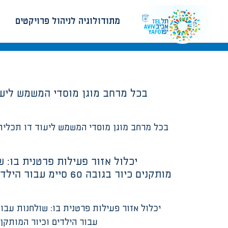
מתודולוגיה לניהול פרויקטים
יכלול אזור פעילות פרטנית בו: 
עבור הילדים וכיור המותקן בגובה 90 סיימ לצוות, ארונות תחתונים מתחת למשטח העבודה. חלל זה יתוכנן בתי