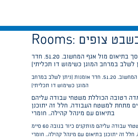
שבט צופים
Rooms:
בכל מרחב מוגן מוסדי המשמש ליעוד דו תכליתי, תתוכנן תשתית למקרן, מערכת שמע ומסך בתיאום מול אגף המחשוב. 51.20. חדר
ן לשלב במרחב המוגן כשימוש דו תכליתי)
בכל מרחב מוגן מוסדי המשמש ליעוד דו תכליתי, תתוכנן תשתית למקרן, מערכת שמע ומסך בתיאום מול אגף המחשוב. 51.20. חדר אומנות (ניתן לשלב במרחב
המוגן כשימוש דו תכליתי)
 עמדה רטובה הכוללת משטחי עבודה עליהם
תקן בגובה 90 סיימ לצוות, ארונות תחתונים מתחת למשטח העבודה. חלל זה יתוכנן
בתיאום עם מינהל קהילה.. חומרי
יכלול אזור פעילות פרטנית בו: שולחנות עבודה, אזורי אחסון ואזורי תצוגה נרחבים, עמדה רטובה הכוללת משטחי עבודה עליהם מותקנים כיור בגובה 60 סיימ