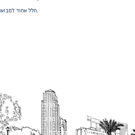
חלל אחוד למבואה, התכנסות ופעילות בשטח נטו כמוגדר בפרוגרמה. החלל ישמש לאזורי פעילות שונים משותפים וכחלל התכנסות.
מתודולוגיה לניהול פרויקטים
הנחיות תכנון ודפי חדר
עבודות מטה הנדסיות