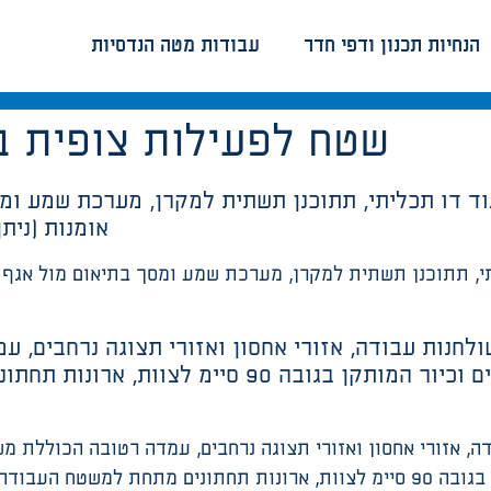
הנחיות תכנון ודפי חדר
עבודות מטה הנדסיות
שטח לפעילות צופית ב
אומנות (נית
שולחנות עבודה, אזורי אחסון ואזורי תצוגה נרחבים,
מותקנים כיור בגובה 60 סיימ עבור הילדים וכיור המו
אום עם מינהל קהילה.. חומרי