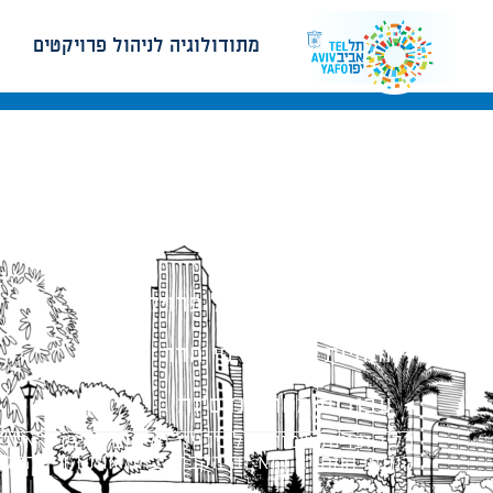
מתודולוגיה לניהול פרויקטים
מתודולוגיה לניהול פרויקטים
הנחיות תכנון ודפי חדר
עבודות מטה הנדסיות
כל הזכויות שמורות לעיריית תל-אביב-יפו. האתר 
הנוסח המחייב הוא זה הקבוע בהוראות הדין הרלו