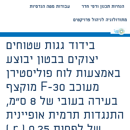
הנחיות תכנון ודפי חדר
עבודות מטה הנדסיות
מתודולוגיה לניהול פרויקטים
בידוד גגות שטוחים
יצוקים בבטון יבוצע
באמצעות לוח פוליסטירן
מוקצף F-30 מעוכב
בעירה בעובי של 8 ס”מ,
התנגדות תרמית אופיינית
( r ) של לפחות 0.25