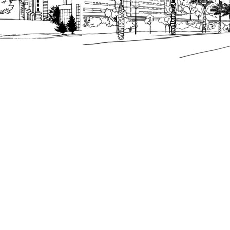
 ציבור על פי נהלי עיריית תל אביב-יפו.