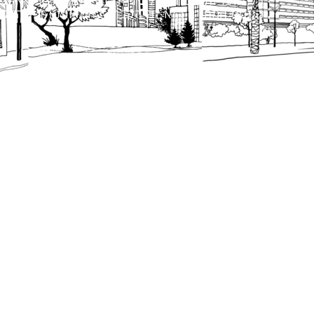
כל הזכויות שמורות לעיריית תל-אביב-יפו. האתר 
הנוסח המחייב הוא זה הקבוע בהוראות הדין הרלו