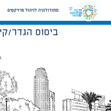
מתודולוגיה לניהול פרויקטים
ביסוס הגדר/קיר מבנה בקו 0 יהיה בתכנון ובפיקוח קונסטרוקטור ובהתחשב בתשתיות הרחוב ושמירה על יציבותן.
מתודולוגיה לניהול פרויקטים
הנחיות תכנון ודפי חדר
עבודות מטה הנדסיות