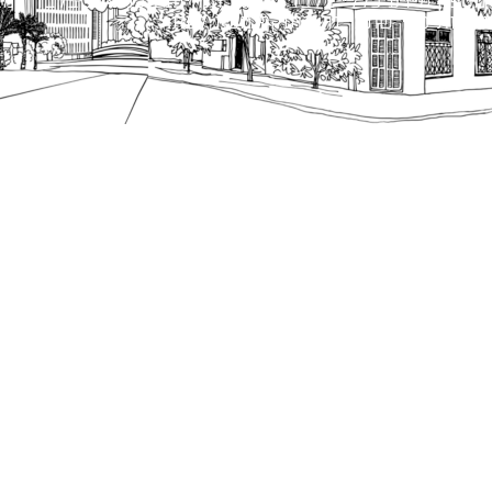
מספק מידע כללי בלבד ומאגד הנחיות תכנוניות בלבד למבני
ונטיות כפי שתהיינה בתוקף מעת לעת.