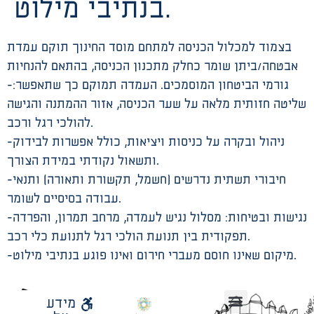
בנתיבי מילוט.
בצמוד למכלול הכניסה למתחם מוסד החינוך תוקם עמדת
אבטחה/ביתן שומר כחלק מתכנון הכניסה, בהתאם להנחיות
גורמי הביטחון המוסמכים. העמדה תמוקם כך שתאפשר:-
שליטה חזותית מלאה על שער הכניסה, אזור ההמתנה והגישה
להולכי רגל ורכב.
-ניהול ובקרה על כניסות ויציאות, כולל אפשרות לבידוק
ותשאול נקודתי במידת הצורך.
-חיבורי תשתית נדרשים (חשמל, תקשורת ותאורה) ותנאי
עבודה בסיסיים לשומר.
-נגישות ובטיחות: מסלול נגיש לעמדה, מרחב תמרון, והפרדה
תפקודית בין תנועת הולכי רגל לתנועת כלי רכב.
-מיקום שאינו חוסם מעברי חירום ואינו פוגע בנתיבי מילוט.
לאתר
מידע