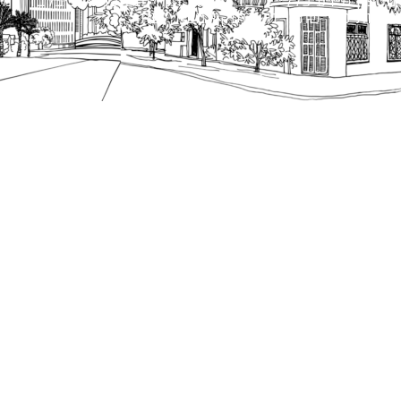
מספק מידע כללי בלבד ומאגד הנחיות תכנוניות בלבד למבני
ונטיות כפי שתהיינה בתוקף מעת לעת.