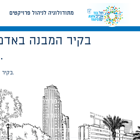
מתודולוגיה לניהול פרויקטים
בקיר המבנה באדמה
יימשך מעל הרצפה בגובה 50 ס”מ מעל קו החיבור.
בקיר המבנה באדמה יבוצע איטום מוקפד בכל היקף המבנה. האיטום יימשך מעל הרצפה בגובה 50 ס”מ מעל קו החיבור.
מתודולוגיה לניהול פרויקטים
הנחיות תכנון ודפי חדר
עבודות מטה הנדסיות