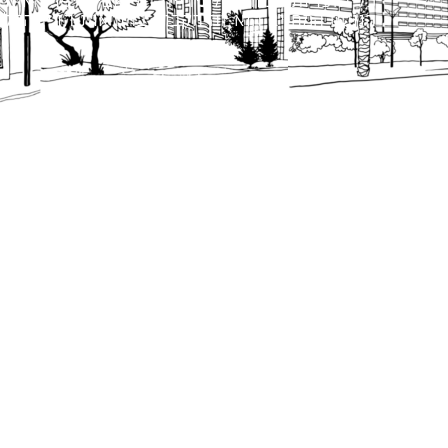
כל הזכויות שמורות לעיריית תל-אביב-יפו. האתר 
הנוסח המחייב הוא זה הקבוע בהוראות הדין הרלו