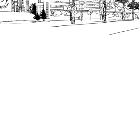
 ציבור על פי נהלי עיריית תל אביב-יפו.