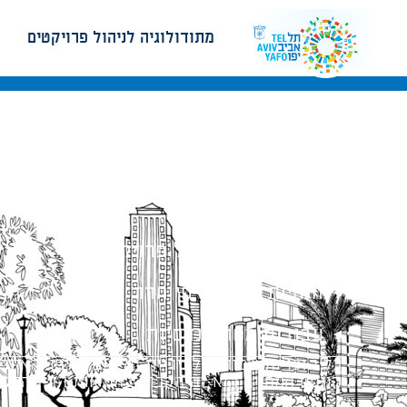
מתודולוגיה לניהול פרויקטים
מתודולוגיה לניהול פרויקטים
הנחיות תכנון ודפי חדר
עבודות מטה הנדסיות
כל הזכויות שמורות לעיריית תל-אביב-יפו. האתר 
הנוסח המחייב הוא זה הקבוע בהוראות הדין הרלו