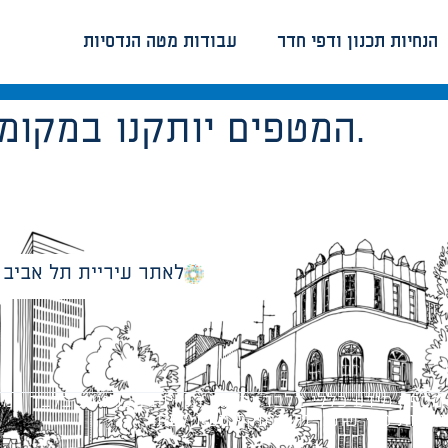
הנחיות תכנון ודפי חדר
עבודות מטה הנדסיות
המטפים יותקנו במקומות זמינים ובטיחותיים.
לאתר עיריית תל אביב
מספק מידע כללי בלבד ומאגד הנחיות תכנוניות בלבד למבני
ונטיות כפי שתהיינה בתוקף מעת לעת.