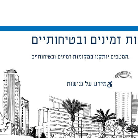
המטפים יותקנו במקומות זמינים ובטיחותיים.
מידע על נגישות
 ציבור על פי נהלי עיריית תל אביב-יפו.