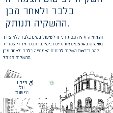
בלבד ולאחר מכן
ההשקיה תנותק.
הצמחייה תהיה מסוג הניתן לטיפול במים בלבד ללא צורך
בשימוש באמצעים אורגניים וכימיים. יתכננו אזורי צמחייה
להם נדרשת השקיה לביסוס הצמחייה בלבד ולאחר מכן
ההשקיה תנותק.
לאתר
מידע
עיריית
על
הנחיות תכנון ודפי חדר
עבודות מטה הנדסיות
מתודולוגיה לניהול פרויקטים
תל
נגישות
אביב
כל הזכויות שמורות לעיריית תל-אביב-יפו. האתר מספק
מידע כללי בלבד ומאגד הנחיות תכנוניות בלבד למבני